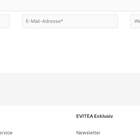
E-
Web
Mail-
Adresse*
EVITEA Exklusiv
rvice
Newsletter