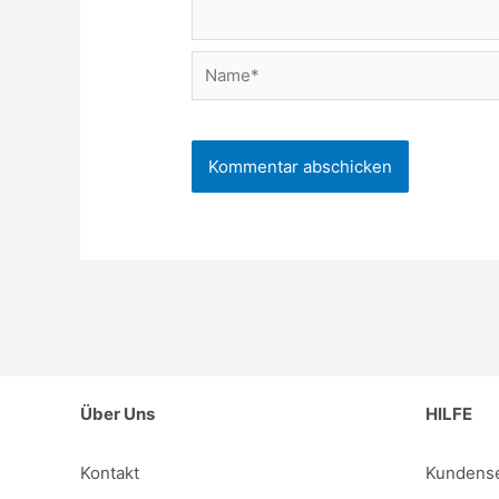
Name*
Über Uns
HILFE
Kontakt
Kundense