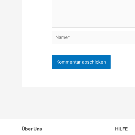
Name*
Über Uns
HILFE