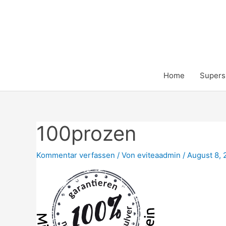
Zum
Inhalt
springen
Home
Supers
100prozen
Kommentar verfassen
/ Von
eviteaadmin
/
August 8, 