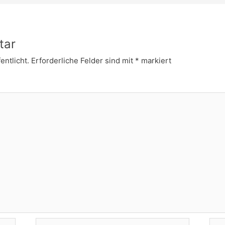
tar
entlicht.
Erforderliche Felder sind mit
*
markiert
E-
Web