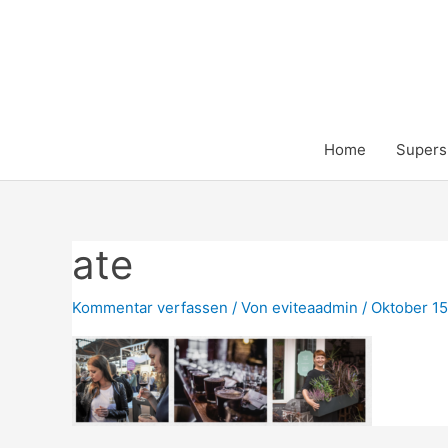
Zum
Inhalt
springen
Home
Supers
ate
Kommentar verfassen
/ Von
eviteaadmin
/
Oktober 15