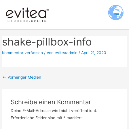
Zum
Hau
Inhalt
springen
shake-pillbox-info
Kommentar verfassen
/ Von
eviteaadmin
/
April 21, 2020
←
Vorheriger Medien
Schreibe einen Kommentar
Deine E-Mail-Adresse wird nicht veröffentlicht.
Erforderliche Felder sind mit
*
markiert