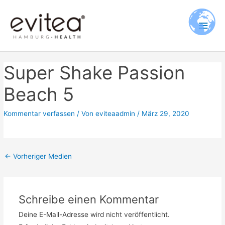
Zum
Hau
Inhalt
springen
Super Shake Passion
Beach 5
Kommentar verfassen
/ Von
eviteaadmin
/
März 29, 2020
←
Vorheriger Medien
Schreibe einen Kommentar
Deine E-Mail-Adresse wird nicht veröffentlicht.