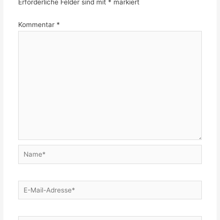
Erforderliche Felder sind mit
*
markiert
Kommentar
*
Name*
E-
Mail-
Adresse*