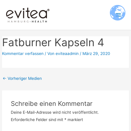
Zum
Hau
Inhalt
springen
Fatburner Kapseln 4
Kommentar verfassen
/ Von
eviteaadmin
/
März 29, 2020
←
Vorheriger Medien
Schreibe einen Kommentar
Deine E-Mail-Adresse wird nicht veröffentlicht.
Erforderliche Felder sind mit
*
markiert