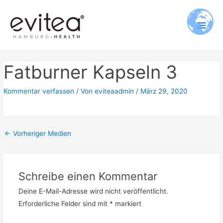
Zum
Hau
Inhalt
springen
Fatburner Kapseln 3
Kommentar verfassen
/ Von
eviteaadmin
/
März 29, 2020
←
Vorheriger Medien
Schreibe einen Kommentar
Deine E-Mail-Adresse wird nicht veröffentlicht.
Erforderliche Felder sind mit
*
markiert