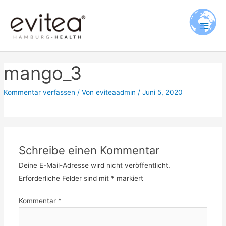
Zum
Hau
Inhalt
springen
mango_3
Kommentar verfassen
/ Von
eviteaadmin
/
Juni 5, 2020
Schreibe einen Kommentar
Deine E-Mail-Adresse wird nicht veröffentlicht.
Erforderliche Felder sind mit
*
markiert
Kommentar
*