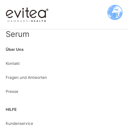
Zum
Hau
Inhalt
springen
Serum
Über Uns
Kontakt
Fragen und Antworten
Presse
HILFE
Kundenservice