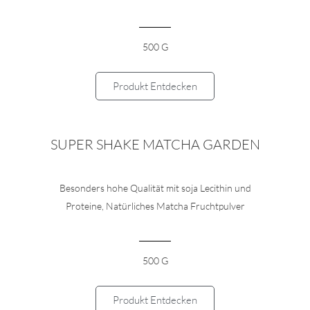
500 G
Produkt Entdecken
SUPER SHAKE MATCHA GARDEN
Besonders hohe Qualität mit soja Lecithin und
Proteine, Natürliches Matcha Fruchtpulver
500 G
Produkt Entdecken