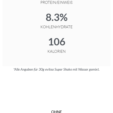
PROTEIN/EINWEIß
8.3
%
KOHLENHYDRATE
106
KALORIEN
*Alle Angaben für 30g evitea Super Shake mit Wasser gemixt.
OHNE