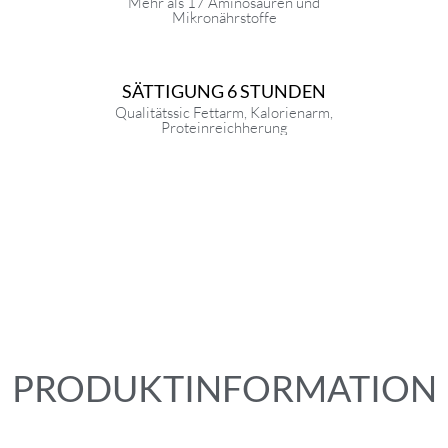
Mehr als 17 Aminosäuren und
Mikronährstoffe
SÄTTIGUNG 6 STUNDEN
Qualitätssic Fettarm, Kalorienarm,
Proteinreichherung
PRODUKTINFORMATION