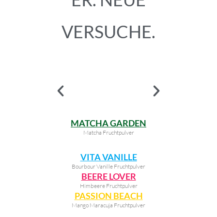
VERSUCHE.
MATCHA GARDEN
Matcha Fruchtpulver
VITA VANILLE
Bourbour Vanille Fruchtpulver
BEERE LOVER
Himbeere Fruchtpulver
PASSION BEACH
Mango Maracuja Fruchtpulver