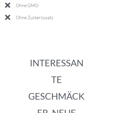
Ohne GMO
Ohne Zuckerzusatz
INTERESSAN
TE
GESCHMÄCK
ER. NEUE