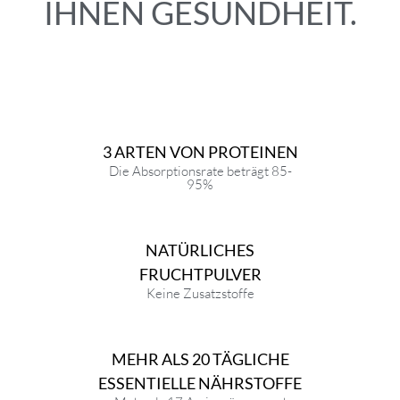
IHNEN GESUNDHEIT.
3 ARTEN VON PROTEINEN
Die Absorptionsrate beträgt 85-
95%
NATÜRLICHES
FRUCHTPULVER
Keine Zusatzstoffe
MEHR ALS 20 TÄGLICHE
ESSENTIELLE NÄHRSTOFFE