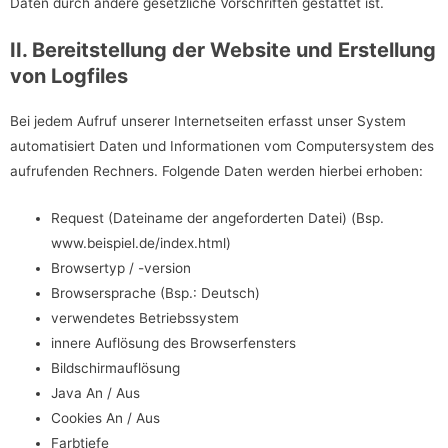
Daten durch andere gesetzliche Vorschriften gestattet ist.
II. Bereitstellung der Website und Erstellung
von Logfiles
Bei jedem Aufruf unserer Internetseiten erfasst unser System
automatisiert Daten und Informationen vom Computersystem des
aufrufenden Rechners. Folgende Daten werden hierbei erhoben:
Request (Dateiname der angeforderten Datei) (Bsp.
www.beispiel.de/index.html)
Browsertyp / -version
Browsersprache (Bsp.: Deutsch)
verwendetes Betriebssystem
innere Auflösung des Browserfensters
Bildschirmauflösung
Java An / Aus
Cookies An / Aus
Farbtiefe