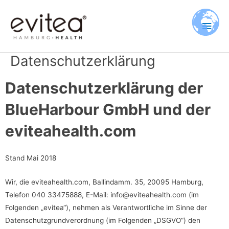
Zum
Hau
Inhalt
springen
Datenschutzerklärung
Datenschutzerklärung der
BlueHarbour GmbH und der
eviteahealth.com
Stand Mai 2018
Wir, die eviteahealth.com, Ballindamm. 35, 20095 Hamburg,
Telefon 040 33475888, E-Mail: info@eviteahealth.com (im
Folgenden „evitea“), nehmen als Verantwortliche im Sinne der
Datenschutzgrundverordnung (im Folgenden „DSGVO“) den