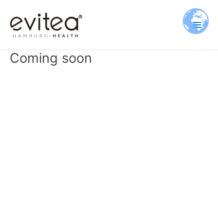
Zum
Hau
Inhalt
springen
Coming soon